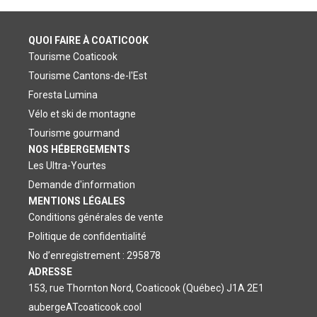
QUOI FAIRE À COATICOOK
Tourisme Coaticook
Tourisme Cantons-de-l'Est
Foresta Lumina
Vélo et ski de montagne
Tourisme gourmand
NOS HÉBERGEMENTS
Les Ultra-Yourtes
Demande d'information
MENTIONS LÉGALES
Conditions générales de vente
Politique de confidentialité
No d’enregistrement : 295878
ADRESSE
153, rue Thornton Nord, Coaticook (Québec) J1A 2E1
aubergeATcoaticook.cool