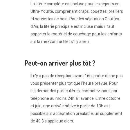
La literie complète est incluse pour les séjours en
Ultra-Yourte, comprenant draps, couettes, oreillers
et serviettes de bain. Pour les séjours en Gouttes
d'Air, la literie principale est incluse mais il faut
apporter le matériel de couchage pour les enfants
sur la mezzanine filet s'il y a lieu.
Peut-on arriver plus tôt ?
Il n'y a pas de réception avant 16h, prière de ne pas
vous présenter plus tôt que l'heure prévue. Pour
les demandes particulières, contactez-nous par
téléphone au moins 24h à l'avance. Entre octobre
et juin, une arrivée hâtive à partir de 13h est
possible sur acceptation préalable, un supplément
de 40 $ s'applique alors.