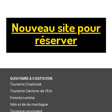
Nouveau site pour
réserver
QUOI FAIRE À COATICOOK
Tourisme Coaticook
Tourisme Cantons-de-l'Est
Foresta Lumina
Vélo et ski de montagne
Tourisme gourmand