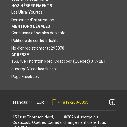
NOS HÉBERGEMENTS
Les Ultra-Yourtes
Demande d'information
MENTIONS LÉGALES
Conditions générales de vente
Politique de confidentialité
No d’enregistrement : 295878
ADRESSE
153, rue Thornton Nord, Coaticook (Québec) J1A 2E1
aubergeATcoaticook.cool
Page Facebook
Français
EUR
+1 819-200-0055
153 rue Thornton Nord,
©
2026
Auberge du
Coaticook, Québec, Canada
changement d'ère
Tous